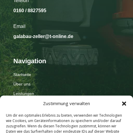
Telefon
0160 / 8827595
Email
galabau-zeller@t-online.de
Navigation
Startseite
Über uns
Leistungen
Zustimmung verwalten
Referenzen
Impressum
Um dir ein optimales Erlebnis zu bieten, verwenden wir Technologien
wie Cookies, um Geräteinformationen zu speichern und/oder darauf
zuzugreifen. Wenn du diesen Technologien zustimmst, können wir
Adresse
Daten wie das Surfverhalten oder eindeutige IDs auf dieser Website