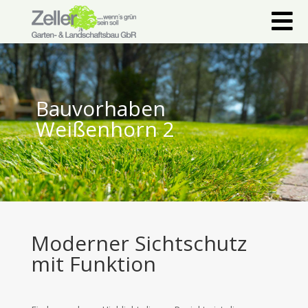

Bauvorhaben
Weißenhorn 2
Moderner Sichtschutz
mit Funktion